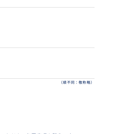
（順不同：敬称略）