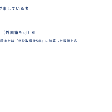
従事している者
、
）（外国籍も可）※
齢または「学位取得後5年」に加算した数値を応