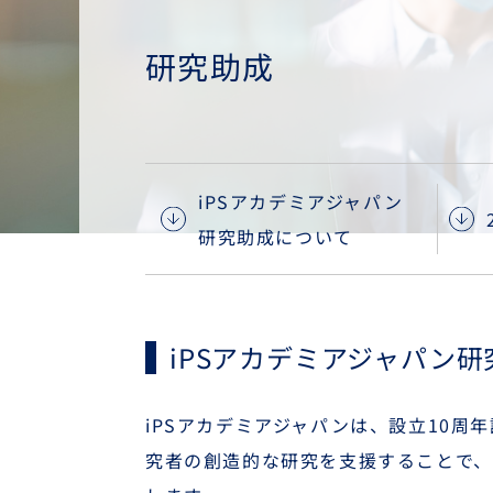
研究助成
iPSアカデミアジャパン
研究助成について
iPSアカデミアジャパン
iPSアカデミアジャパンは、設立10周
究者の創造的な研究を支援することで、