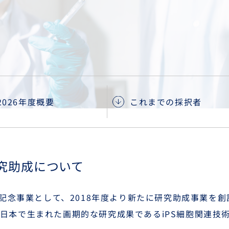
2026年度概要
これまでの採択者
研究助成について
年記念事業として、2018年度より新たに研究助成事業を
日本で生まれた画期的な研究成果であるiPS細胞関連技