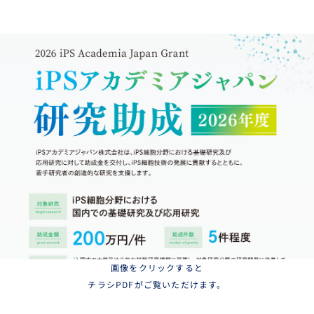
画像をクリックすると
チラシPDFがご覧いただけます。