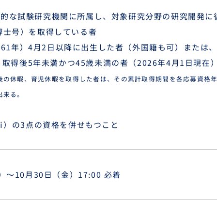
公的な試験研究機関に所属し、対象研究分野の研究開発に
博士号）を取得している者
和61年）4月2日以降に出生した者（外国籍も可）または
取得後5年未満かつ45歳未満の者（2026年4月1日現在
後の休暇、育児休暇を取得した者は、その累計取得期間を各応募資格年
出来る。
 ⅲ）の3点の資格を併せもつこと
）～10月30日（金）17:00 必着