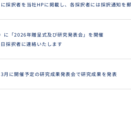
までに採択者を当社HPに掲載し、各採択者には採択通知を
月）に「2026年贈呈式及び研究発表会」を開催
後日採択者に連絡いたします
くは3月に開催予定の研究成果発表会で研究成果を発表