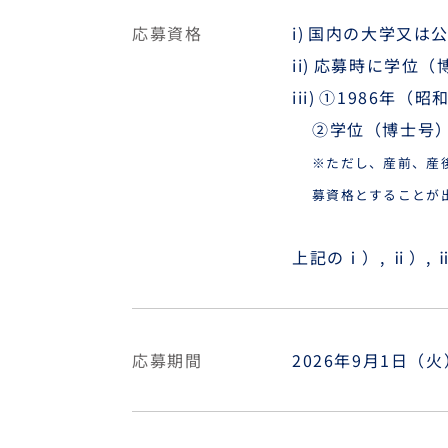
応募資格
国内の大学又は
応募時に学位（
①1986年（昭
②学位（博士号）
※ただし、産前、産
募資格とすることが
上記のⅰ）, ⅱ）,
応募期間
2026年9月1日（火