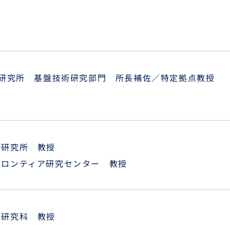
胞研究所 基盤技術研究部門 所長補佐／特定拠点教授
病研究所 教授
フロンティア研究センター 教授
学研究科 教授