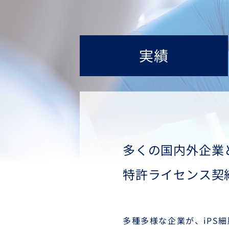
実績
多くの国内外企業
特許ライセンス契
多種多様な企業が、iPS