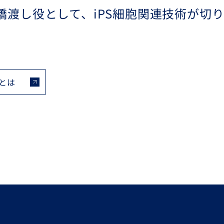
橋渡し役として、iPS細胞関連技術が切
。
ンとは