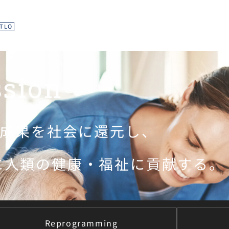
TLO
ssion
究成果を社会に還元し、
に人類の健康・福祉に貢献する。
Reprogramming