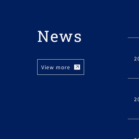
News
2
View more
2