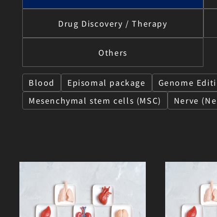
Drug Discovery / Therapy
Others
Blood
Episomal package
Genome Edit
Mesenchymal stem cells (MSC)
Nerve (Ne