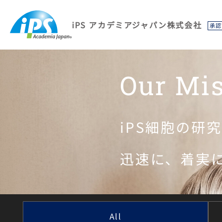
iPS アカデミアジャパン株式会社
承認
Our Mi
iPS細胞の研
迅速に、着実
All